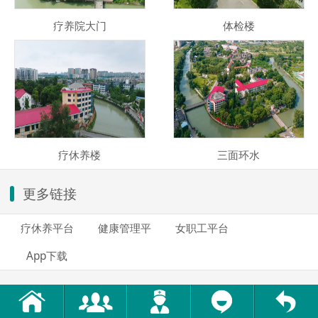
疗养院大门
体检楼
疗休养楼
三面环水
更多链接
疗休养平台
健康管理平
女职工平台
App下载