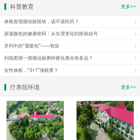
科普教育
更多>>
体检发现颈动脉斑块，该不该吃药？
尿液颜色的健康密码：从生理变化到疾病信号
牙列中的“显眼包”——智齿
列线图测一测颈动脉粥样硬化离你有多远？
女性体检，“3+1”项检查？
疗养院环境
更多>>