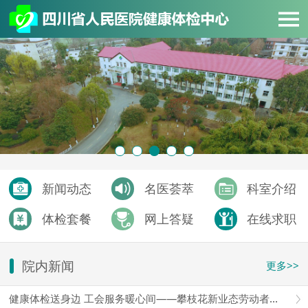
新闻动态
名医荟萃
科室介绍
体检套餐
网上答疑
在线求职
院内新闻
更多>>
健康体检送身边 工会服务暖心间——攀枝花新业态劳动者免费移动体检暖心上线