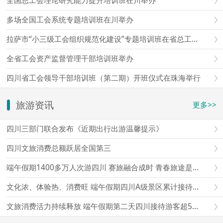
全国总工会理论研究能力提升培训班在川举办
多场全国工会系统专题培训班在川举办
拉萨市“小三级工会组织规范化建设”专题培训班在省总工会成都工人疗养院举办
全省工会资产监督管理干部培训班举办
四川省工会领导干部培训班（第二期）开班仪式在珠海举行
旅游资讯
更多>>
四川三部门联合发布《近期出行出游温馨提示》
四川文旅消费总额跃居全国第三
端午假期1400多万人次游四川 赛旅融合成时 青春旅途是亮点
文化浓、体验热、消费旺 端午假期四川A级景区累计接待游客超1497万人次
文旅消费活力持续释放 端午假期第二天四川接待游客超565万人次