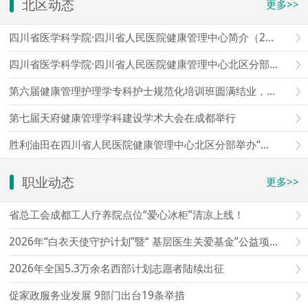
北区动态
更多>>
四川省医学科学院·四川省人民医院健康管理中心简介（2026）
四川省医学科学院·四川省人民医院健康管理中心北区分部简介
第六届健康管理护理学专科护士规范化培训班圆满结业，第七届报名通道开启
第七届天府健康管理学科建设学术大会在成都举行
胜利油田在四川省人民医院健康管理中心北区分部举办“爱心护航老石油”健康查体座谈会
职业动态
更多>>
省总工会成都工人疗养院点位“爱心冰柜”清凉上线！
2026年“白衣天使守护计划”暨“ 基层医生关爱基金”公益项目启动仪式在京举行
2026年全国5.3万余名西部计划志愿者陆续出征
促家政服务业发展 9部门出台19条举措