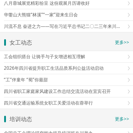
八月蓉城展览精彩纷呈 这份观展月历请收好
华蓥山大熊猫“林溪”“一家”迎来生日会
川流不息 奋进之力——写在习近平总书记二〇二三年来川视察三周年之际
女工动态
更多>>
工会组织搭台 让骑手与子女增进相互理解
2026年四川省提升职工生活品质系列公益活动启动
“工”伴童年 “蜀”你最甜
四川省职工家庭家风建设工作总结交流活动在宜宾召开
四川省交通运输系统女职工关爱活动在蓉举行
培训动态
更多>>