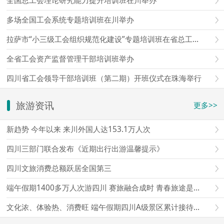
全国总工会理论研究能力提升培训班在川举办
多场全国工会系统专题培训班在川举办
拉萨市“小三级工会组织规范化建设”专题培训班在省总工会成都工人疗养院举办
全省工会资产监督管理干部培训班举办
四川省工会领导干部培训班（第二期）开班仪式在珠海举行
旅游资讯
更多>>
新趋势 今年以来 来川外国人达153.1万人次
四川三部门联合发布《近期出行出游温馨提示》
四川文旅消费总额跃居全国第三
端午假期1400多万人次游四川 赛旅融合成时 青春旅途是亮点
文化浓、体验热、消费旺 端午假期四川A级景区累计接待游客超1497万人次