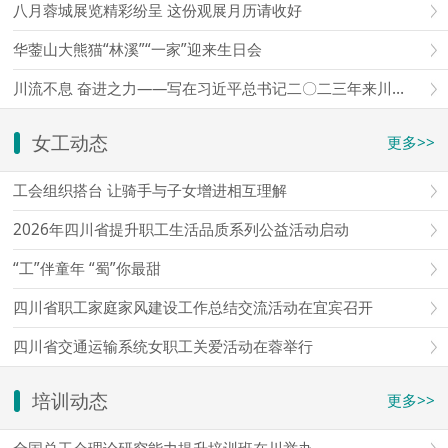
八月蓉城展览精彩纷呈 这份观展月历请收好
华蓥山大熊猫“林溪”“一家”迎来生日会
川流不息 奋进之力——写在习近平总书记二〇二三年来川视察三周年之际
女工动态
更多>>
工会组织搭台 让骑手与子女增进相互理解
2026年四川省提升职工生活品质系列公益活动启动
“工”伴童年 “蜀”你最甜
四川省职工家庭家风建设工作总结交流活动在宜宾召开
四川省交通运输系统女职工关爱活动在蓉举行
培训动态
更多>>