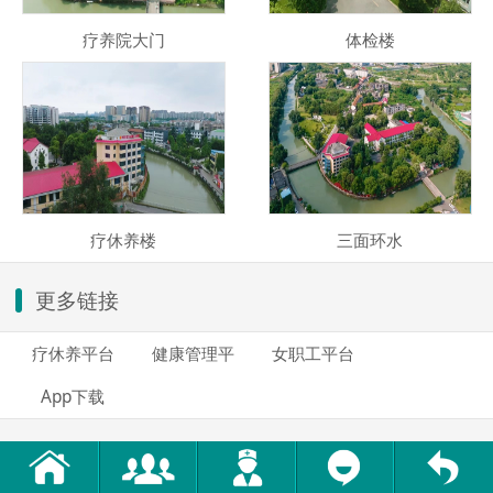
疗养院大门
体检楼
疗休养楼
三面环水
更多链接
疗休养平台
健康管理平
女职工平台
App下载