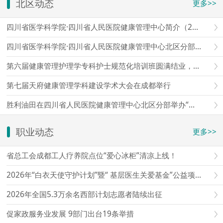
北区动态
更多>>
四川省医学科学院·四川省人民医院健康管理中心简介（2026）
四川省医学科学院·四川省人民医院健康管理中心北区分部简介
第六届健康管理护理学专科护士规范化培训班圆满结业，第七届报名通道开启
第七届天府健康管理学科建设学术大会在成都举行
胜利油田在四川省人民医院健康管理中心北区分部举办“爱心护航老石油”健康查体座谈会
职业动态
更多>>
省总工会成都工人疗养院点位“爱心冰柜”清凉上线！
2026年“白衣天使守护计划”暨“ 基层医生关爱基金”公益项目启动仪式在京举行
2026年全国5.3万余名西部计划志愿者陆续出征
促家政服务业发展 9部门出台19条举措