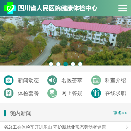
新闻动态
名医荟萃
科室介绍
体检套餐
网上答疑
在线求职
院内新闻
更多>>
省总工会体检车开进乐山 守护新就业形态劳动者健康