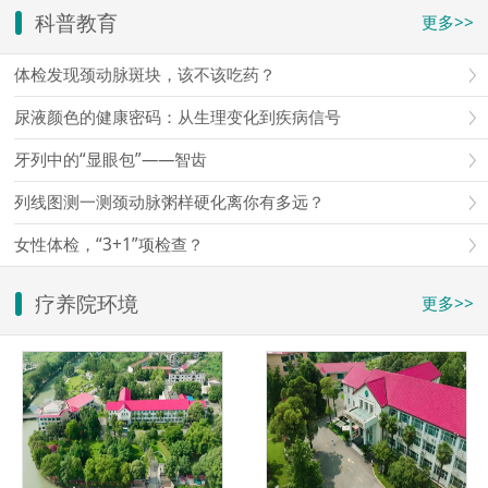
科普教育
更多>>
体检发现颈动脉斑块，该不该吃药？
尿液颜色的健康密码：从生理变化到疾病信号
牙列中的“显眼包”——智齿
列线图测一测颈动脉粥样硬化离你有多远？
女性体检，“3+1”项检查？
疗养院环境
更多>>