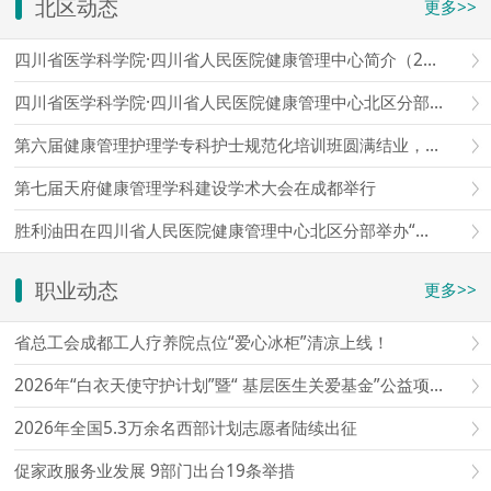
北区动态
更多>>
四川省医学科学院·四川省人民医院健康管理中心简介（2026）
四川省医学科学院·四川省人民医院健康管理中心北区分部简介
第六届健康管理护理学专科护士规范化培训班圆满结业，第七届报名通道开启
第七届天府健康管理学科建设学术大会在成都举行
胜利油田在四川省人民医院健康管理中心北区分部举办“爱心护航老石油”健康查体座谈会
职业动态
更多>>
省总工会成都工人疗养院点位“爱心冰柜”清凉上线！
2026年“白衣天使守护计划”暨“ 基层医生关爱基金”公益项目启动仪式在京举行
2026年全国5.3万余名西部计划志愿者陆续出征
促家政服务业发展 9部门出台19条举措