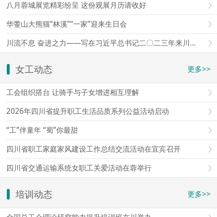
八月蓉城展览精彩纷呈 这份观展月历请收好
华蓥山大熊猫“林溪”“一家”迎来生日会
川流不息 奋进之力——写在习近平总书记二〇二三年来川视察三周年之际
女工动态
更多>>
工会组织搭台 让骑手与子女增进相互理解
2026年四川省提升职工生活品质系列公益活动启动
“工”伴童年 “蜀”你最甜
四川省职工家庭家风建设工作总结交流活动在宜宾召开
四川省交通运输系统女职工关爱活动在蓉举行
培训动态
更多>>