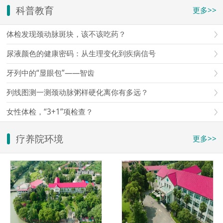
科普教育
更多>>
体检发现颈动脉斑块，该不该吃药？
尿液颜色的健康密码：从生理变化到疾病信号
牙列中的“显眼包”——智齿
列线图测一测颈动脉粥样硬化离你有多远？
女性体检，“3+1”项检查？
疗养院环境
更多>>