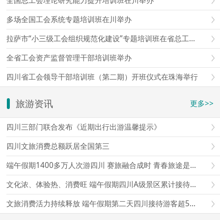
全国总工会理论研究能力提升培训班在川举办
多场全国工会系统专题培训班在川举办
拉萨市“小三级工会组织规范化建设”专题培训班在省总工会成都工人疗养院举办
全省工会资产监督管理干部培训班举办
四川省工会领导干部培训班（第二期）开班仪式在珠海举行
旅游资讯
更多>>
四川三部门联合发布《近期出行出游温馨提示》
四川文旅消费总额跃居全国第三
端午假期1400多万人次游四川 赛旅融合成时 青春旅途是亮点
文化浓、体验热、消费旺 端午假期四川A级景区累计接待游客超1497万人次
文旅消费活力持续释放 端午假期第二天四川接待游客超565万人次