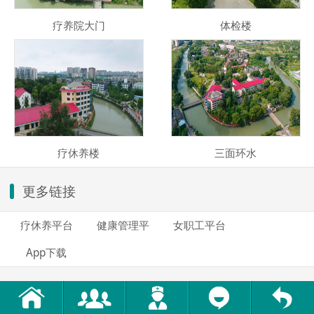
疗养院大门
体检楼
疗休养楼
三面环水
更多链接
疗休养平台
健康管理平
女职工平台
App下载