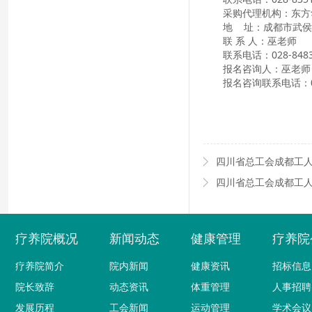
采购代理机构：东方
地
址：
成都市武侯
联
系
人：
巫老师
联系电话：028-8483
报名咨询人：巫老师
报名咨询联系电话：028
四川省总工会成都工
四川省总工会成都工
疗养院概况
新闻动态
健康管理
疗养院
疗养院简介
院内新闻
健康资讯
招标信息
院长致辞
动态资讯
体重管理
人事招聘
发展历程
工会新闻
运动管理
学术会议