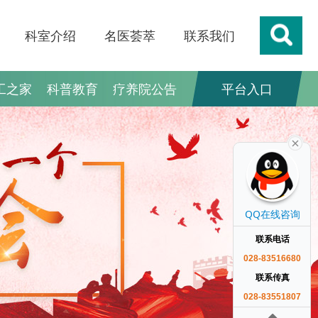
科室介绍
名医荟萃
联系我们
工之家
科普教育
疗养院公告
平台入口
QQ在线咨询
联系电话
028-83516680
联系传真
028-83551807