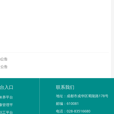
购公告
交公告
台入口
联系我们
地址：成都市成华区蜀陵路178号
休养平台
邮编：610081
康管理平
电话：028-83516680
职工平台