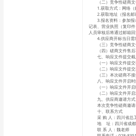
（二）竞争性磋商文
1.获取方式：网络
2.获取地址（报名邮
3.报名资料：参加
记表、营业执照（复印件
人员审核后将通过邮箱回
4.供应商开标当日
（三）竞争性磋商文
（四）磋商文件售后
七、响应文件提交截
（一）响应文件提交截止
（二）响应文件提交
（三）本次磋商不接
八
、响应文件开启时
（一）响应文件开启时
（二）响应文件开启
九
、供应商邀请方式
本次竞争性磋商邀请
十、联系方式
采
购
人：
四川省总
地
址：
四川省成都
联 系 人：魏老师
联系电话：028-8351