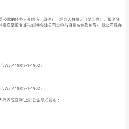
盖公章的经办人介绍信（原件）、
经办人身份证（复印件）
、报名登
一并发送至报名邮箱(邮件备注公司全称与项目名称及包号)。
我公司经办
心W3区19楼8-1-1902
）
心W3区19楼8-1-1902
）。
工人疗养院官网”上以公告形式发布；