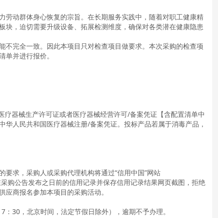
力劳动群体身心恢复的宗旨。在长期服务实践中，随着对职工健康精
板块，迫切需要升级设备、拓展检测维度，确保对各类潜在健康隐患
能不完全一致。因此本项目只对检查项目做要求。本次采购的检查项
清单并进行报价。
医疗器械生产许可证或者医疗器械经营许可
/备案凭证【含配置清单中
中华人民共和国医疗器械注册/备案凭证。投标产品若属于消毒产品，
号）的要求，采购人或采购代理机构将通过“信用中国”网站
询供应商在采购公告发布之日前的信用记录并保存信用记录结果网页截图，拒绝
供应商报名参加本项目的采购活动。
下午17：30，北京时间，法定节假日除外），逾期不予办理。