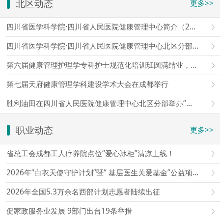
北区动态
更多>>
四川省医学科学院·四川省人民医院健康管理中心简介（2026）
四川省医学科学院·四川省人民医院健康管理中心北区分部简介
第六届健康管理护理学专科护士规范化培训班圆满结业，第七届报名通道开启
第七届天府健康管理学科建设学术大会在成都举行
胜利油田在四川省人民医院健康管理中心北区分部举办“爱心护航老石油”健康查体座谈会
职业动态
更多>>
省总工会成都工人疗养院点位“爱心冰柜”清凉上线！
2026年“白衣天使守护计划”暨“ 基层医生关爱基金”公益项目启动仪式在京举行
2026年全国5.3万余名西部计划志愿者陆续出征
促家政服务业发展 9部门出台19条举措