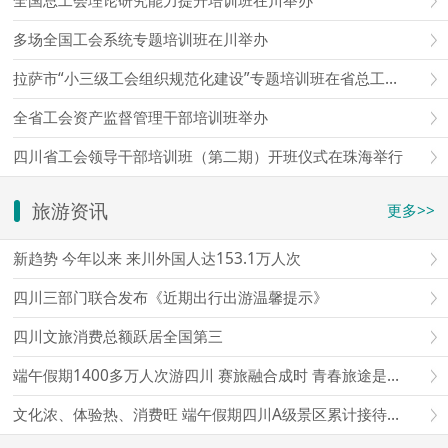
全国总工会理论研究能力提升培训班在川举办
多场全国工会系统专题培训班在川举办
拉萨市“小三级工会组织规范化建设”专题培训班在省总工会成都工人疗养院举办
全省工会资产监督管理干部培训班举办
四川省工会领导干部培训班（第二期）开班仪式在珠海举行
旅游资讯
更多>>
新趋势 今年以来 来川外国人达153.1万人次
四川三部门联合发布《近期出行出游温馨提示》
四川文旅消费总额跃居全国第三
端午假期1400多万人次游四川 赛旅融合成时 青春旅途是亮点
文化浓、体验热、消费旺 端午假期四川A级景区累计接待游客超1497万人次