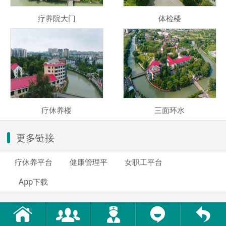
疗养院大门
体检楼
疗休养楼
三面环水
更多链接
疗休养平台
健康管理平
女职工平台
App下载