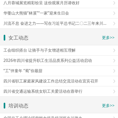
八月蓉城展览精彩纷呈 这份观展月历请收好
华蓥山大熊猫“林溪”“一家”迎来生日会
川流不息 奋进之力——写在习近平总书记二〇二三年来川视察三周年之际
女工动态
更多>>
工会组织搭台 让骑手与子女增进相互理解
2026年四川省提升职工生活品质系列公益活动启动
“工”伴童年 “蜀”你最甜
四川省职工家庭家风建设工作总结交流活动在宜宾召开
四川省交通运输系统女职工关爱活动在蓉举行
培训动态
更多>>