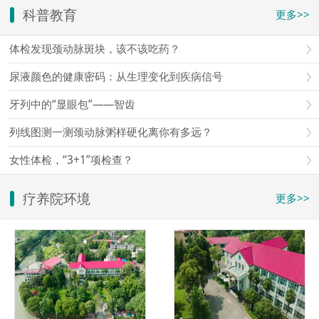
科普教育
更多>>
体检发现颈动脉斑块，该不该吃药？
尿液颜色的健康密码：从生理变化到疾病信号
牙列中的“显眼包”——智齿
列线图测一测颈动脉粥样硬化离你有多远？
女性体检，“3+1”项检查？
疗养院环境
更多>>