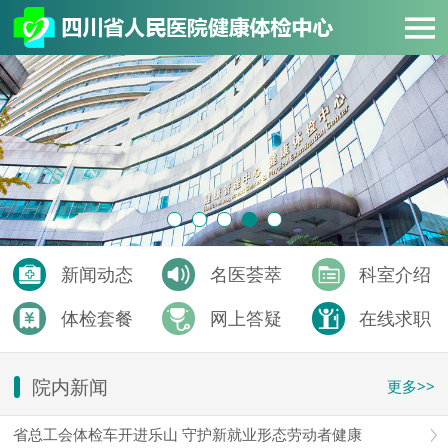
新闻动态
名医荟萃
科室介绍
体检套餐
网上答疑
在线求职
院内新闻
更多>>
省总工会体检车开进乐山 守护新就业形态劳动者健康