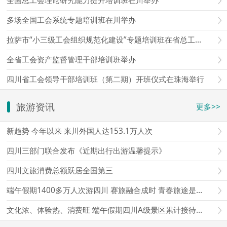
全国总工会理论研究能力提升培训班在川举办
多场全国工会系统专题培训班在川举办
拉萨市“小三级工会组织规范化建设”专题培训班在省总工会成都工人疗养院举办
全省工会资产监督管理干部培训班举办
四川省工会领导干部培训班（第二期）开班仪式在珠海举行
旅游资讯
更多>>
新趋势 今年以来 来川外国人达153.1万人次
四川三部门联合发布《近期出行出游温馨提示》
四川文旅消费总额跃居全国第三
端午假期1400多万人次游四川 赛旅融合成时 青春旅途是亮点
文化浓、体验热、消费旺 端午假期四川A级景区累计接待游客超1497万人次