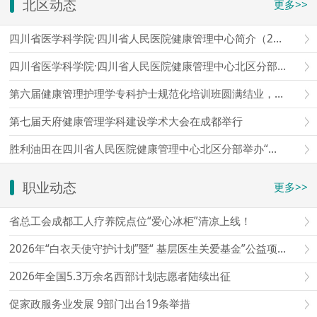
北区动态
更多>>
四川省医学科学院·四川省人民医院健康管理中心简介（2026）
四川省医学科学院·四川省人民医院健康管理中心北区分部简介
第六届健康管理护理学专科护士规范化培训班圆满结业，第七届报名通道开启
第七届天府健康管理学科建设学术大会在成都举行
胜利油田在四川省人民医院健康管理中心北区分部举办“爱心护航老石油”健康查体座谈会
职业动态
更多>>
省总工会成都工人疗养院点位“爱心冰柜”清凉上线！
2026年“白衣天使守护计划”暨“ 基层医生关爱基金”公益项目启动仪式在京举行
2026年全国5.3万余名西部计划志愿者陆续出征
促家政服务业发展 9部门出台19条举措