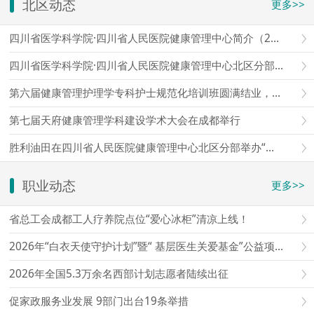
北区动态
更多>>
四川省医学科学院·四川省人民医院健康管理中心简介（2026）
四川省医学科学院·四川省人民医院健康管理中心北区分部简介
第六届健康管理护理学专科护士规范化培训班圆满结业，第七届报名通道开启
第七届天府健康管理学科建设学术大会在成都举行
胜利油田在四川省人民医院健康管理中心北区分部举办“爱心护航老石油”健康查体座谈会
职业动态
更多>>
省总工会成都工人疗养院点位“爱心冰柜”清凉上线！
2026年“白衣天使守护计划”暨“ 基层医生关爱基金”公益项目启动仪式在京举行
2026年全国5.3万余名西部计划志愿者陆续出征
促家政服务业发展 9部门出台19条举措