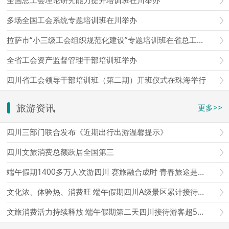
全国总工会理论研究能力提升培训班在川举办
多场全国工会系统专题培训班在川举办
拉萨市“小三级工会组织规范化建设”专题培训班在省总工会成都工人疗养院举办
全省工会资产监督管理干部培训班举办
四川省工会领导干部培训班（第二期）开班仪式在珠海举行
旅游资讯
更多>>
四川三部门联合发布《近期出行出游温馨提示》
四川文旅消费总额跃居全国第三
端午假期1400多万人次游四川 赛旅融合成时 青春旅途是亮点
文化浓、体验热、消费旺 端午假期四川A级景区累计接待游客超1497万人次
文旅消费活力持续释放 端午假期第二天四川接待游客超565万人次