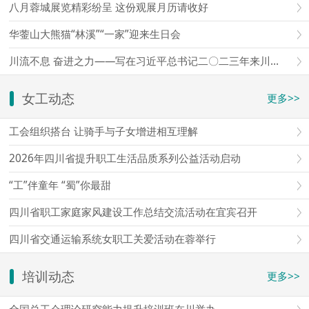
八月蓉城展览精彩纷呈 这份观展月历请收好
华蓥山大熊猫“林溪”“一家”迎来生日会
川流不息 奋进之力——写在习近平总书记二〇二三年来川视察三周年之际
女工动态
更多>>
工会组织搭台 让骑手与子女增进相互理解
2026年四川省提升职工生活品质系列公益活动启动
“工”伴童年 “蜀”你最甜
四川省职工家庭家风建设工作总结交流活动在宜宾召开
四川省交通运输系统女职工关爱活动在蓉举行
培训动态
更多>>