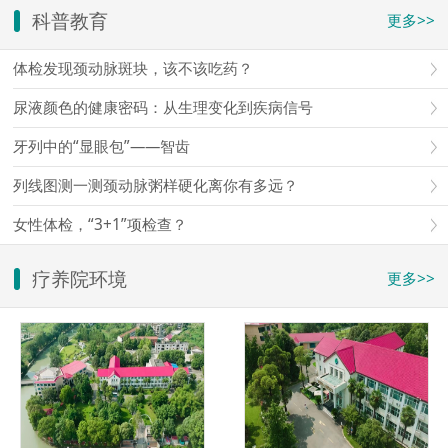
科普教育
更多>>
体检发现颈动脉斑块，该不该吃药？
尿液颜色的健康密码：从生理变化到疾病信号
牙列中的“显眼包”——智齿
列线图测一测颈动脉粥样硬化离你有多远？
女性体检，“3+1”项检查？
疗养院环境
更多>>