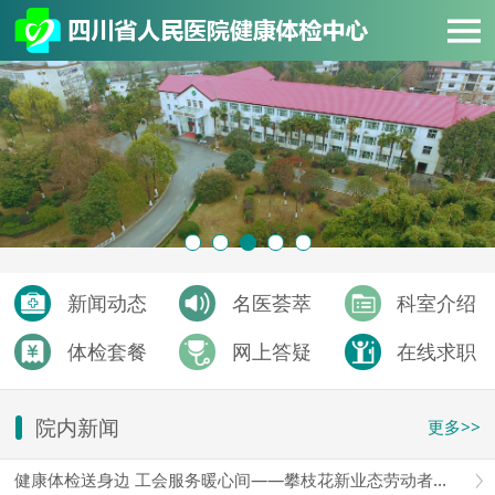
新闻动态
名医荟萃
科室介绍
体检套餐
网上答疑
在线求职
院内新闻
更多>>
健康体检送身边 工会服务暖心间——攀枝花新业态劳动者免费移动体检暖心上线