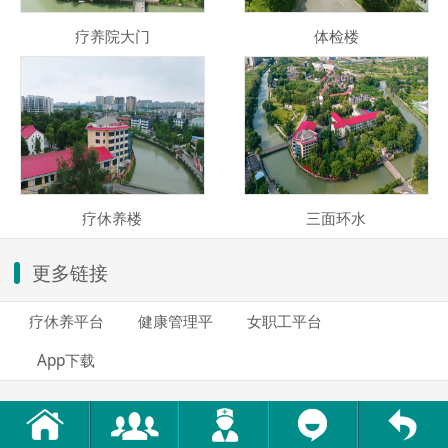
疗养院大门
体检楼
疗休养楼
三面环水
更多链接
疗休养平台
健康管理平
女职工平台
App下载