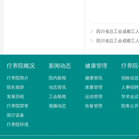
四川省总工会成都工
四川省总工会成都工
疗养院概况
新闻动态
健康管理
疗养院
疗养院简介
院内新闻
健康资讯
招标信息
院长致辞
动态资讯
体重管理
人事招聘
发展历程
工会新闻
运动管理
学术会议
疗养院荣誉
视频动态
饮食管理
院务公开
医疗设备
疗养院环境