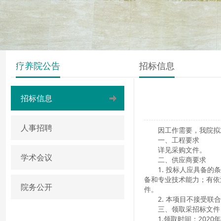
疗养院公告
招标信息
招标信息
人事招聘
因工作需要，我院拟
一、工程要求
详见采购文件。
学术会议
二、供应商要求
1. 投标人应具备
备和专业技术能力；有依
院务公开
件。
2. 本项目不接受联
三、领取采招标文件
1.领取时间：2020