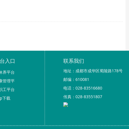
台入口
联系我们
地址：成都市成华区蜀陵路178号
休养平台
邮编：610081
康管理平
电话：028-83516680
职工平台
传真：028-83551807
pp下载