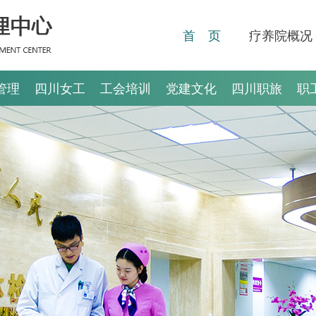
首 页
疗养院概况
管理
四川女工
工会培训
党建文化
四川职旅
职