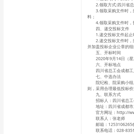
2.领取方式:四川省
3.领取采购文件时
料；
4.领取采购文件时，
四、递交投标文件
1.递交投标文件起止
2.递交投标文件时
并加盖投标企业公章的组
五、开标时间
2020年9月14日（
六、开标地点
四川省总工会成都工
七、中选办法
院纪检、院采购小组
则，采用合理最低投标价
九、联系方式
招标人：四川省总工
地址：四川省成都市
官方网址：
http://w
联系人：张老师
邮箱：1253106265
联系电话：028-8351