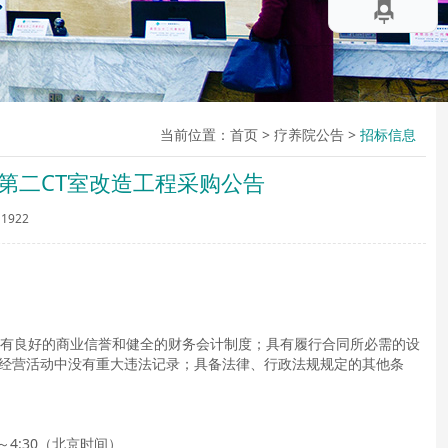
当前位置：
首页
>
疗养院公告
>
招标信息
第二CT室改造工程采购公告
1922
具有良好的商业信誉和健全的财务会计制度；具有履行合同所必需的设
经营活动中没有重大违法记录；具备法律、行政法规规定的其他条
0～4:30（北京时间）